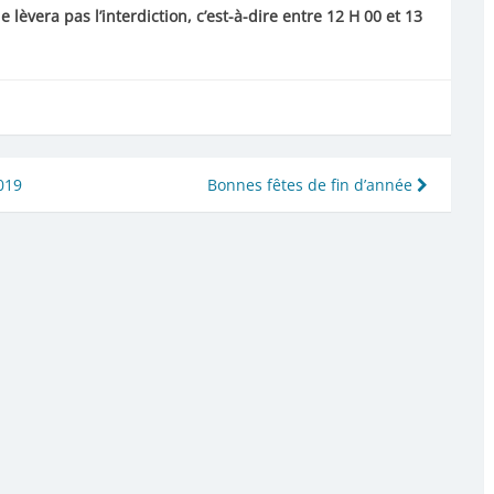
e lèvera pas l’interdiction, c’est-à-dire entre 12 H 00 et 13
019
Bonnes fêtes de fin d’année