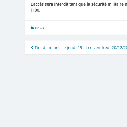
L’accès sera interdit tant que la sécurité militaire n
H 00.
News
Navigation
Tirs de mines ce jeudi 19 et ce vendredi 20/12/2
de
l’article