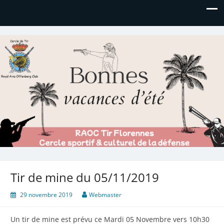
Royal AOC Florennes
Section TIR de l'AVIA
Tir de mine du 05/11/2019
29 novembre 2019
Webmaster
Un tir de mine est prévu ce Mardi 05 Novembre vers 10h30