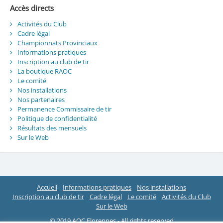
Accès directs
Activités du Club
Cadre légal
Championnats Provinciaux
Informations pratiques
Inscription au club de tir
La boutique RAOC
Le comité
Nos installations
Nos partenaires
Permanence Commissaire de tir
Politique de confidentialité
Résultats des mensuels
Sur le Web
Accueil
Informations pratiques
Nos installations
Inscription au club de tir
Cadre légal
Le comité
Activités du Club
Sur le Web
© 2019 AOC Florennes - All rights reserved