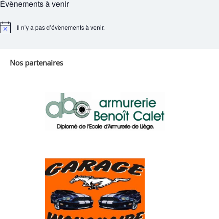
Évènements à venir
Il n’y a pas d’évènements à venir.
Notice
Nos partenaires