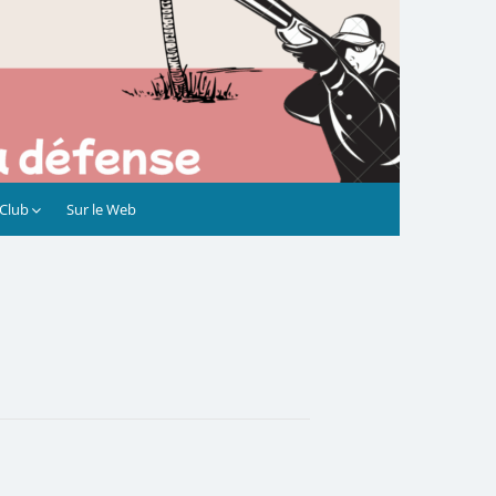
 Club
Sur le Web