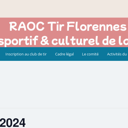
Inscription au club de tir
Cadre légal
Le comité
Activités du
 2024